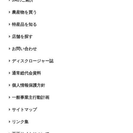
JAのご紹介
農産物を買う
特産品を知る
店舗を探す
お問い合わせ
ディスクロージャー誌
通常総代会資料
個人情報保護方針
一般事業主行動計画
サイトマップ
リンク集