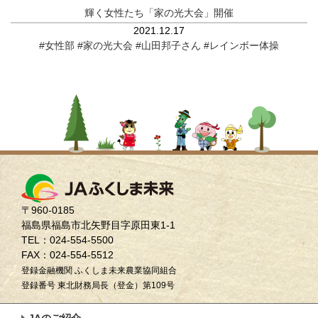
輝く女性たち「家の光大会」開催
2021.12.17
#女性部
#家の光大会
#山田邦子さん
#レインボー体操
〒960-0185
福島県福島市北矢野目字原田東1-1
TEL：024-554-5500
FAX：024-554-5512
登録金融機関 ふくしま未来農業協同組合
登録番号 東北財務局長（登金）第109号