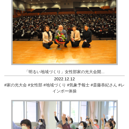
「明るい地域づくり」女性部家の光大会開...
2022.12.12
#家の光大会
#女性部
#地域づくり
#気象予報士
#斎藤恭紀さん
#レ
インボー体操