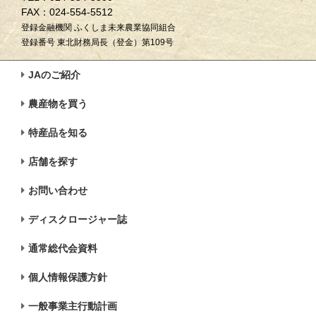
FAX：024-554-5512
登録金融機関 ふくしま未来農業協同組合
登録番号 東北財務局長（登金）第109号
JAのご紹介
農産物を買う
特産品を知る
店舗を探す
お問い合わせ
ディスクロージャー誌
通常総代会資料
個人情報保護方針
一般事業主行動計画